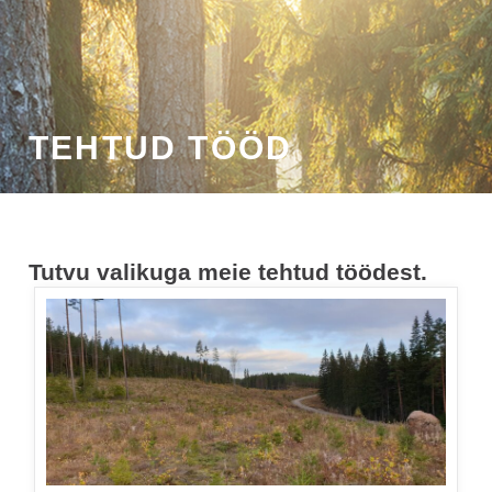
TEHTUD TÖÖD
Tutvu valikuga meie tehtud töödest.